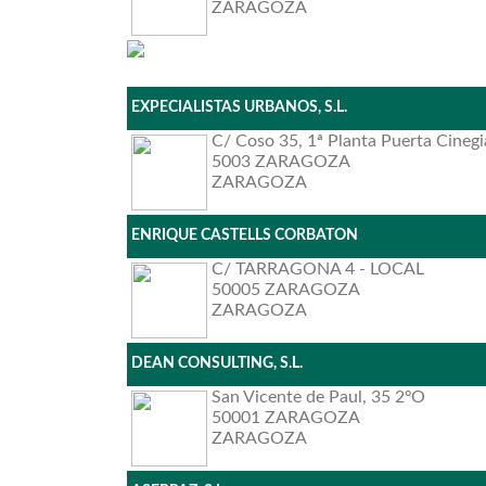
ZARAGOZA
EXPECIALISTAS URBANOS, S.L.
C/ Coso 35, 1ª Planta Puerta Cinegi
5003 ZARAGOZA
ZARAGOZA
ENRIQUE CASTELLS CORBATON
C/ TARRAGONA 4 - LOCAL
50005 ZARAGOZA
ZARAGOZA
DEAN CONSULTING, S.L.
San Vicente de Paul, 35 2ºO
50001 ZARAGOZA
ZARAGOZA