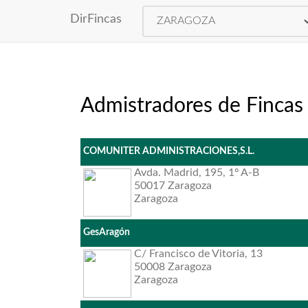
DirFincas
Admistradores de Fincas
COMUNITER ADMINISTRACIONES,S.L.
Avda. Madrid, 195, 1º A-B
50017 Zaragoza
Zaragoza
GesAragón
C/ Francisco de Vitoria, 13
50008 Zaragoza
Zaragoza