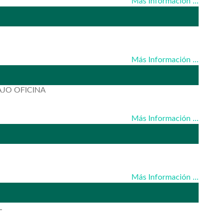
Más Información ...
Más Información ...
AJO OFICINA
Más Información ...
Más Información ...
L