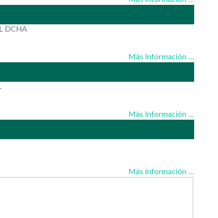
AL DCHA
Más Información ...
L
Más Información ...
Más Información ...