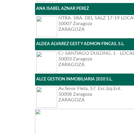
ANA ISABEL AZNAR PEREZ
NTRA. SRA. DEL SALZ 17-19 LOC
50007 Zaragoza
ZARAGOZA
ALDEA ALVAREZ GEST Y ADMON FINCAS, S.L.
C/ SANTIAGO DULONG, 1 - LOCA
50003 Zaragoza
ZARAGOZA
ALCE GESTION INMOBILIARIA 2010 S.L.
Av.Tenor Fleta, 57, Esc.Izq.Ent.
50008 Zaragoza
ZARAGOZA