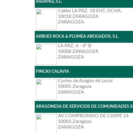
ASERPAZ, S.L.
Cakke LA PAZ, 18 ENT. DCHA.
50018 ZARAGOZA
ZARAGOZA
ARBUES ROCA & PLUMEA ABOGADOS, S.L.
LA PAZ, 6 - 6º B
50008 ZARAGOZA
ZARAGOZA
FINCAS CALAVIA
Cortes de Aragón 64 Local
50005 Zaragoza
ZARAGOZA
ARAGONESA DE SERVICIOS DE COMUNIDADES S
AV.COMPROMISO DE CASPE 14
50003 Zaragoza
ZARAGOZA