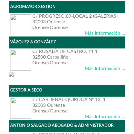
AGROMAYOR XESTION
C/ PROGRESO,89-LOCAL 2 (GALERIAS)
32003 Ourense
Orense/Ourense
Más Información ...
VÁZQUEZ & GONZÁLEZ
C/ ROSALÍA DE CASTRO, 11 1º
32500 Carballiño
Orense/Ourense
Más Información ...
GESTORIA SECO
C/ CARDENAL QUIROGA Nº 13, 1º
32003 Ourense
Orense/Ourense
Más Información ...
ANTONIO SALGADO ABOGADO & ADMINISTRADOR