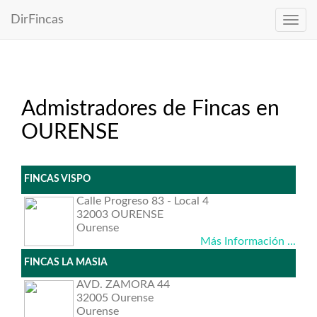
DirFincas
Admistradores de Fincas en
OURENSE
FINCAS VISPO
Calle Progreso 83 - Local 4
32003 OURENSE
Ourense
Más Información ...
FINCAS LA MASIA
AVD. ZAMORA 44
32005 Ourense
Ourense