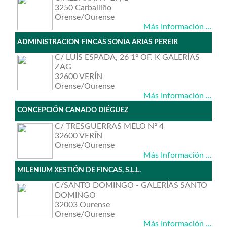
3250 Carballiño
Orense/Ourense
Más Información ...
ADMINISTRACION FINCAS SONIA ARIAS PEREIR
C/ LUÍS ESPADA, 26 1º OF. K GALERÍAS
ZAG
32600 VERÍN
Orense/Ourense
Más Información ...
CONCEPCIÓN CANADO DIÉGUEZ
C/ TRESGUERRAS MELO Nº 4
32600 VERÍN
Orense/Ourense
Más Información ...
MILENIUM XESTIÓN DE FINCAS, S.L.L.
C/SANTO DOMINGO - GALERÍAS SANTO
DOMINGO
32003 Ourense
Orense/Ourense
Más Información ...