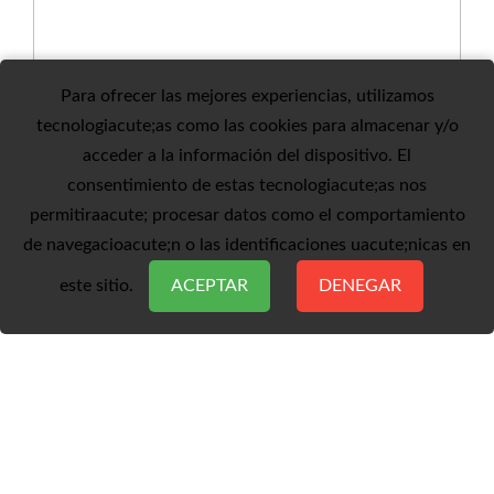
Para ofrecer las mejores experiencias, utilizamos
tecnologiacute;as como las cookies para almacenar y/o
acceder a la información del dispositivo. El
consentimiento de estas tecnologiacute;as nos
permitiraacute; procesar datos como el comportamiento
de navegacioacute;n o las identificaciones uacute;nicas en
este sitio.
ACEPTAR
DENEGAR