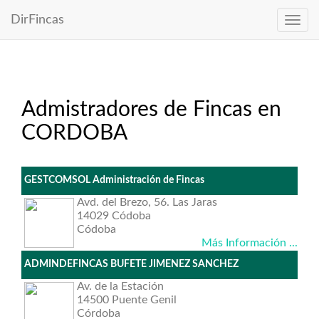
DirFincas
Admistradores de Fincas en
CORDOBA
GESTCOMSOL Administración de Fincas
Avd. del Brezo, 56. Las Jaras
14029 Códoba
Códoba
Más Información ...
ADMINDEFINCAS BUFETE JIMENEZ SANCHEZ
Av. de la Estación
14500 Puente Genil
Córdoba