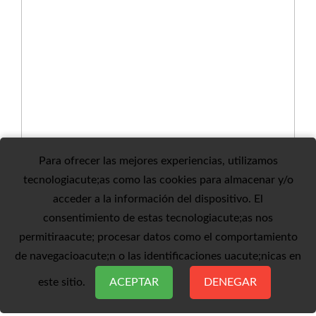
Para ofrecer las mejores experiencias, utilizamos
tecnologiacute;as como las cookies para almacenar y/o
acceder a la información del dispositivo. El
consentimiento de estas tecnologiacute;as nos
permitiraacute; procesar datos como el comportamiento
de navegacioacute;n o las identificaciones uacute;nicas en
este sitio.
ACEPTAR
DENEGAR